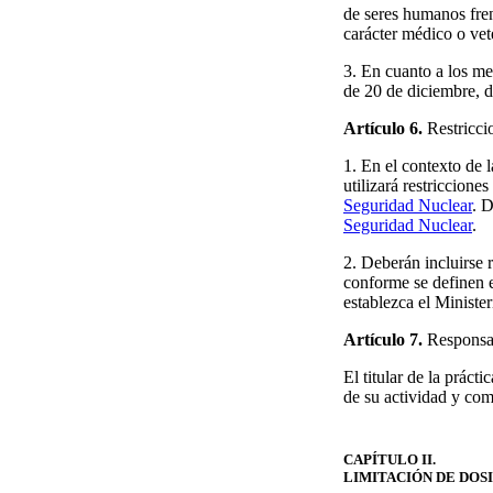
de seres humanos fren
carácter médico o vete
3. En cuanto a los me
de 20 de diciembre, 
Artículo 6.
Restriccio
1. En el contexto de l
utilizará restriccione
Seguridad Nuclear
. D
Seguridad Nuclear
.
2. Deberán incluirse 
conforme se definen e
establezca el Minist
Artículo 7.
Responsab
El titular de la práct
de su actividad y com
CAPÍTULO II.
LIMITACIÓN DE DOSI