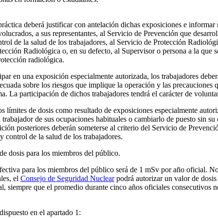
a práctica deberá justificar con antelación dichas exposiciones e informa
volucrados, a sus representantes, al Servicio de Prevención que desarrol
ntrol de la salud de los trabajadores, al Servicio de Protección Radiológ
ección Radiológica o, en su defecto, al Supervisor o persona a la que 
otección radiológica.
ipar en una exposición especialmente autorizada, los trabajadores deberá
ecuada sobre los riesgos que implique la operación y las precauciones 
a. La participación de dichos trabajadores tendrá el carácter de voluntar
os límites de dosis como resultado de exposiciones especialmente autori
l trabajador de sus ocupaciones habituales o cambiarlo de puesto sin su
ción posteriores deberán someterse al criterio del Servicio de Prevenció
y control de la salud de los trabajadores.
de dosis para los miembros del público.
 efectiva para los miembros del público será de 1 mSv por año oficial. N
les, el
Consejo de Seguridad Nuclear
podrá autorizar un valor de dosis
al, siempre que el promedio durante cinco años oficiales consecutivos
 dispuesto en el apartado 1: