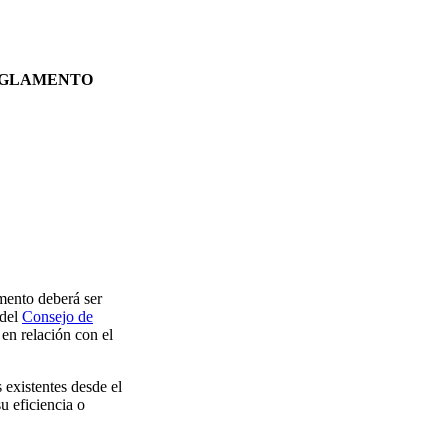
 REGLAMENTO
amento deberá ser
 del
Consejo de
 en relación con el
 existentes desde el
u eficiencia o