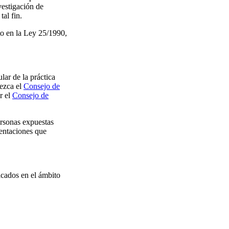
vestigación de
tal fin.
to en la Ley 25/1990,
lar de la práctica
lezca el
Consejo de
r el
Consejo de
ersonas expuestas
ientaciones que
licados en el ámbito