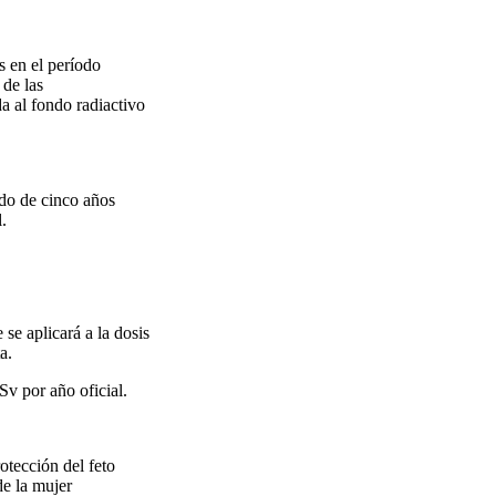
s en el período
 de las
a al fondo radiactivo
odo de cinco años
.
 se aplicará a la dosis
a.
Sv por año oficial.
otección del feto
de la mujer