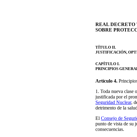
REAL DECRETO 7
SOBRE PROTECC
TÍTULO II.
JUSTIFICACIÓN, OPT
CAPÍTULO I.
PRINCIPIOS GENERA
Artículo 4.
Principios
1. Toda nueva clase o
justificada por el pr
Seguridad Nuclear
, d
detrimento de la salu
El
Consejo de Seguri
punto de vista de su 
consecuencias.