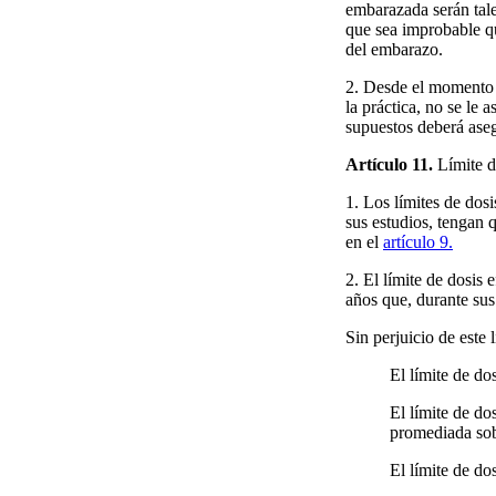
embarazada serán tale
que sea improbable qu
del embarazo.
2. Desde el momento e
la práctica, no se le 
supuestos deberá aseg
Artículo 11.
Límite d
1. Los límites de dos
sus estudios, tengan 
en el
artículo 9.
2. El límite de dosis
años que, durante sus 
Sin perjuicio de este 
El límite de do
El límite de do
promediada sob
El límite de do