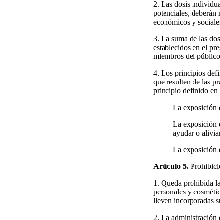
2. Las dosis individu
potenciales, deberán 
económicos y sociale
3. La suma de las dosi
establecidos en el pre
miembros del público,
4. Los principios defi
que resulten de las pr
principio definido en 
La exposición 
La exposición d
ayudar o alivia
La exposición 
Artículo 5.
Prohibicio
1. Queda prohibida la
personales y cosmétic
lleven incorporadas su
2. La administración 