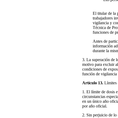
El titular de l
trabajadores in
vigilancia y co
Técnica de Prot
funciones de pr
Antes de partic
información ad
durante la mism
3. La superación de l
motivo para excluir a
condiciones de exposi
función de vigilancia 
Artículo 13.
Límites 
1. El límite de dosis
circunstancias especia
en un único año ofici
por año oficial.
2. Sin perjuicio de lo