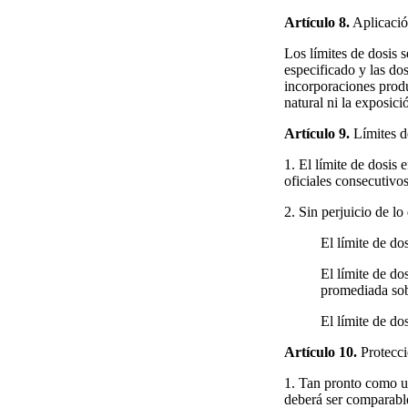
Artículo 8.
Aplicació
Los límites de dosis 
especificado y las do
incorporaciones produ
natural ni la exposi
Artículo 9.
Límites de
1. El límite de dosis
oficiales consecutivo
2. Sin perjuicio de lo
El límite de do
El límite de do
promediada sob
El límite de do
Artículo 10.
Protecci
1. Tan pronto como un
deberá ser comparable