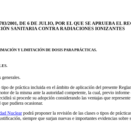
83/2001, DE 6 DE JULIO, POR EL QUE SE APRUEBA EL
IÓN SANITARIA CONTRA RADIACIONES IONIZANTES
IMACIÓN Y LIMITACIÓN DE DOSIS PARA PRÁCTICAS.
LES.
 generales.
 tipo de práctica incluida en el ámbito de aplicación del presente Regl
omotor de la misma ante la autoridad competente, la cual, previo informe
ecidirá si procede su adopción considerando las ventajas que represente
d que pudiera ocasionar.
dad Nuclear
podrá proponer la revisión de las clases o tipos de prácticas
justificación, siempre que surjan nuevas e importantes evidencias sobre s