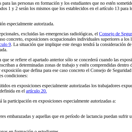
is para las personas en formación y los estudiantes que no estén sometid
tados 1 y 2 serán los mismos que los establecidos en el artículo 13 para 
ón especialmente autorizada.
epcionales, excluidas las emergencias radiológicas, el
Consejo de Segur
caso concreto, exposiciones ocupacionales individuales superiores a los l
ículo 9
. La situación que implique este riesgo tendrá la consideración d
ada.
a que se refiere el apartado anterior sólo se concederá cuando las expos
unscriban a determinadas zonas de trabajo y estén comprendidas dentro d
 exposición que defina para ese caso concreto el Consejo de Seguridad
tes condiciones:
tidos en exposiciones especialmente autorizadas los trabajadores expue
 definida en el
artículo 20.
á la participación en exposiciones especialmente autorizadas a:
res embarazadas y aquellas que en período de lactancia puedan sufrir 
onas en formación o estudiantes.