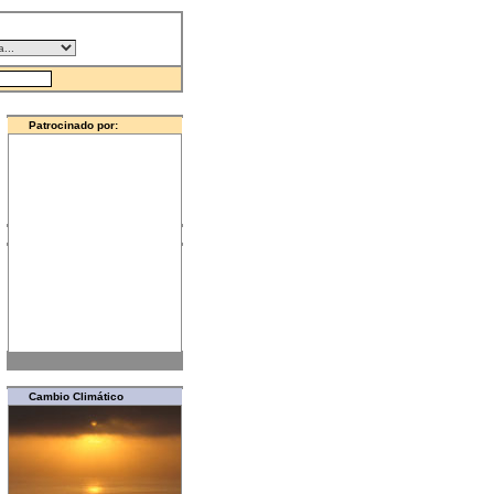
Patrocinado por:
Colegio Oficial de Físicos
Cambio Climático