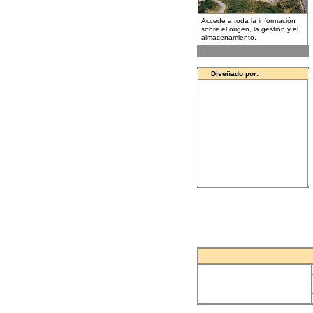
Accede a toda la información
sobre el origen, la gestión y el
almacenamiento.
Diseñado por: