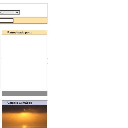
Patrocinado por:
Colegio Oficial de Físicos
Cambio Climático