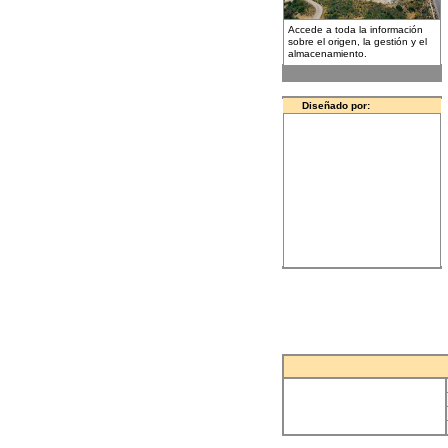
Accede a toda la información
sobre el origen, la gestión y el
almacenamiento.
Diseñado por: